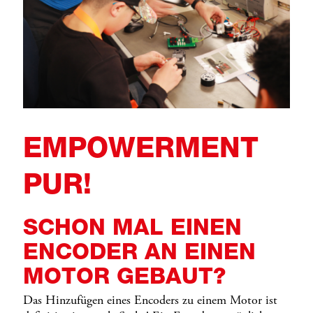
EMPOWERMENT
PUR!
SCHON MAL EINEN
ENCODER AN EINEN
MOTOR GEBAUT?
Das Hinzufügen eines Encoders zu einem Motor ist