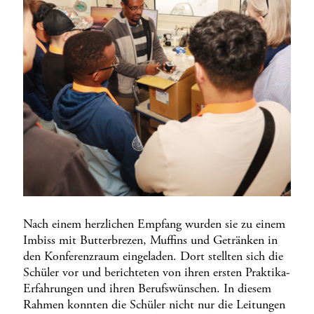
Nach einem herzlichen Empfang wurden sie zu einem
Imbiss mit Butterbrezen, Muffins und Getränken in
den Konferenzraum eingeladen. Dort stellten sich die
Schüler vor und berichteten von ihren ersten Praktika-
Erfahrungen und ihren Berufswünschen. In diesem
Rahmen konnten die Schüler nicht nur die Leitungen