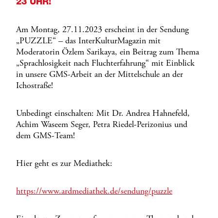
23 UHR!
Am Montag, 27.11.2023 erscheint in der Sendung
„PUZZLE“ – das InterKulturMagazin mit
Moderatorin Özlem Sarikaya, ein Beitrag zum Thema
„Sprachlosigkeit nach Fluchterfahrung“ mit Einblick
in unsere GMS-Arbeit an der Mittelschule an der
Ichostraße!
Unbedingt einschalten: Mit Dr. Andrea Hahnefeld,
Achim Waseem Seger, Petra Riedel-Perizonius und
dem GMS-Team!
Hier geht es zur Mediathek:
https://www.ardmediathek.de/sendung/puzzle