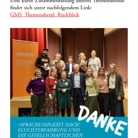
Eine kurze Zusammenfassung unseres Themenabends
findet sich unter nachfolgendem Link:
GMS_Themenabend_Rückblick