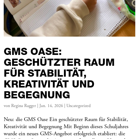
GMS OASE:
GESCHÜTZTER RAUM
FÜR STABILITÄT,
KREATIVITÄT UND
BEGEGNUNG
von
Regina Ragger
|
Jan. 14, 2026
|
Uncategorized
Neu: die GMS Oase Ein geschützter Raum für Stabilität,
Kreativität und Begegnung Mit Beginn dieses Schuljahres
wurde ein neues GMS-Angebot erfolgreich etabliert: die