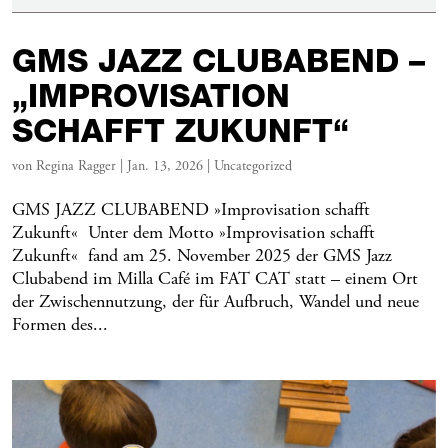
GMS JAZZ CLUBABEND –
„IMPROVISATION
SCHAFFT ZUKUNFT“
von
Regina Ragger
|
Jan. 13, 2026
|
Uncategorized
GMS JAZZ CLUBABEND »Improvisation schafft
Zukunft« Unter dem Motto »Improvisation schafft
Zukunft« fand am 25. November 2025 der GMS Jazz
Clubabend im Milla Café im FAT CAT statt – einem Ort
der Zwischennutzung, der für Aufbruch, Wandel und neue
Formen des...