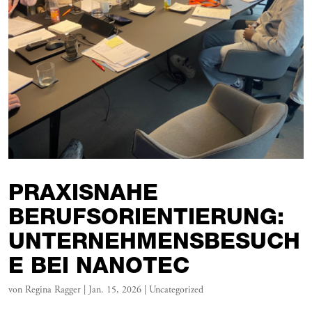
PRAXISNAHE
BERUFSORIENTIERUNG:
UNTERNEHMENSBESUCH
E BEI NANOTEC
von
Regina Ragger
|
Jan. 15, 2026
|
Uncategorized