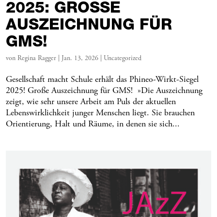
2025: GROSSE A
USZEICHNUNG FÜR G
MS!
von
Regina Ragger
|
Jan. 13, 2026
|
Uncategorized
Gesellschaft macht Schule erhält das Phineo-Wirkt-Siegel
2025! Große Auszeichnung für GMS! »Die Auszeichnung
zeigt, wie sehr unsere Arbeit am Puls der aktuellen
Lebenswirklichkeit junger Menschen liegt. Sie brauchen
Orientierung, Halt und Räume, in denen sie sich...