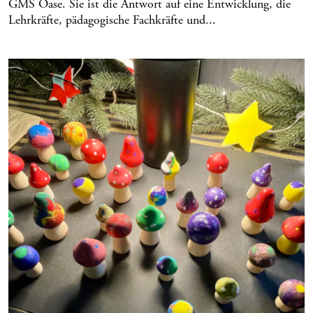
GMS Oase. Sie ist die Antwort auf eine Entwicklung, die
Lehrkräfte, pädagogische Fachkräfte und...