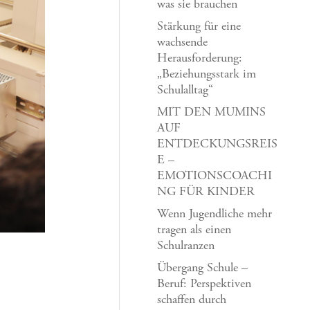
was sie brauchen
Stärkung für eine
wachsende
Herausforderung:
„Beziehungsstark im
Schulalltag“
MIT DEN MUMINS
AUF
ENTDECKUNGSREIS
E –
EMOTIONSCOACHI
NG FÜR KINDER
Wenn Jugendliche mehr
tragen als einen
Schulranzen
Übergang Schule –
Beruf: Perspektiven
schaffen durch