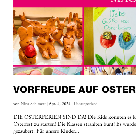
VORFREUDE AUF OSTER
von
Nina Schimert
|
Apr. 4, 2024
|
Uncategorized
DIE OSTERFERIEN SIND DA! Die Kids konnten es kaum er
Osterfest zu starten! Die Klassen strahlten bunt! Es wurd
gezaubert. Für unsere Kinder...