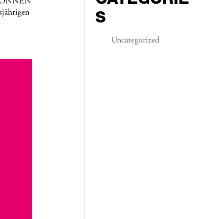
 KÖNNEN
S
jährigen
Uncategorized