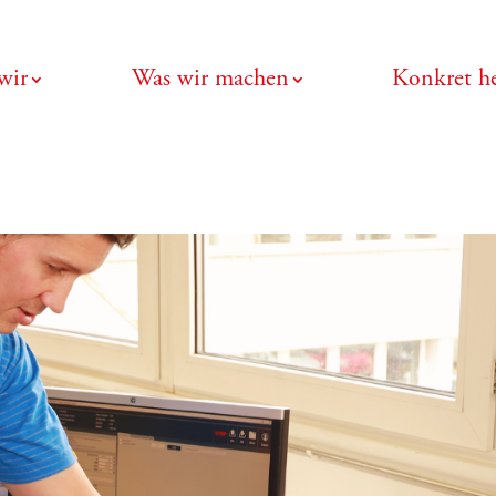
wir
Was wir machen
Konkret he