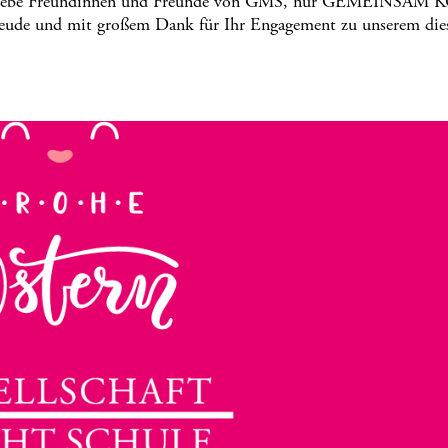
e Freundinnen und Freunde von GMS, nur GEMEINSAM
de und mit großem Dank für Ihr Engagement zu unserem dies