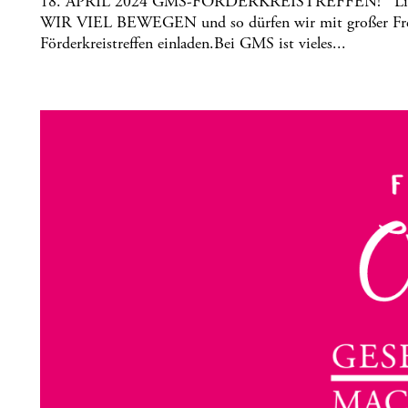
18. APRIL 2024 GMS-FÖRDERKREISTREFFEN! Lieb
WIR VIEL BEWEGEN und so dürfen wir mit großer Freu
Förderkreistreffen einladen.Bei GMS ist vieles...