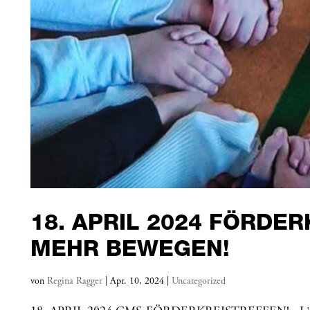
18. APRIL 2024 FÖRDE
MEHR BEWEGEN!
von
Regina Ragger
|
Apr. 10, 2024
|
Uncategorized