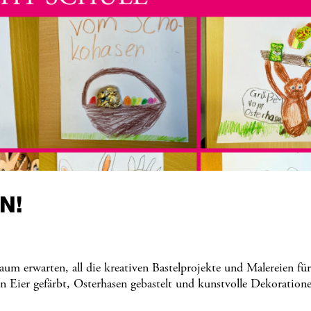
N!
warten, all die kreativen Bastelprojekte und Malereien für
en Eier gefärbt, Osterhasen gebastelt und kunstvolle Dekoration