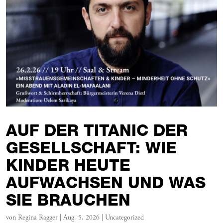
AUF DER TITANIC DER
GESELLSCHAFT: WIE
KINDER HEUTE
AUFWACHSEN UND WAS
SIE BRAUCHEN
von
Regina Ragger
|
Aug. 5, 2026
|
Uncategorized