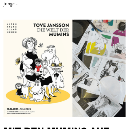
junge...