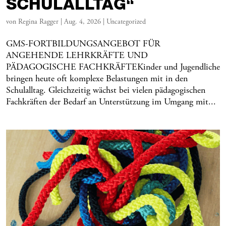
SCHULALLTAG“
von
Regina Ragger
|
Aug. 4, 2026
|
Uncategorized
GMS-FORTBILDUNGSANGEBOT FÜR
ANGEHENDE LEHRKRÄFTE UND
PÄDAGOGISCHE FACHKRÄFTEKinder und Jugendliche
bringen heute oft komplexe Belastungen mit in den
Schulalltag. Gleichzeitig wächst bei vielen pädagogischen
Fachkräften der Bedarf an Unterstützung im Umgang mit...