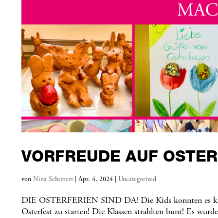
VORFREUDE AUF OSTER
von
Nina Schimert
|
Apr. 4, 2024
|
Uncategorized
DIE OSTERFERIEN SIND DA! Die Kids konnten es kaum er
Osterfest zu starten! Die Klassen strahlten bunt! Es wurd