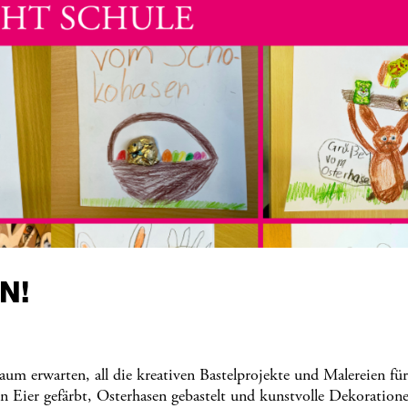
N!
warten, all die kreativen Bastelprojekte und Malereien für
en Eier gefärbt, Osterhasen gebastelt und kunstvolle Dekoration