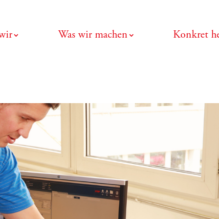
wir
Was wir machen
Konkret he