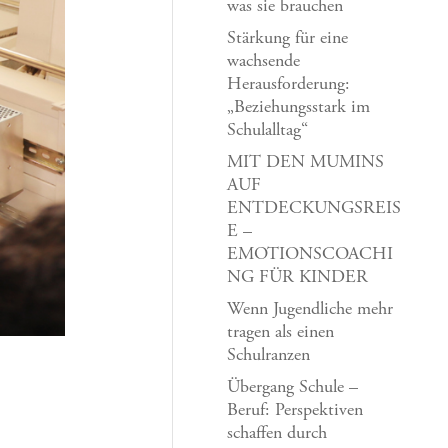
was sie brauchen
Stärkung für eine
wachsende
Herausforderung:
„Beziehungsstark im
Schulalltag“
MIT DEN MUMINS
AUF
ENTDECKUNGSREIS
E –
EMOTIONSCOACHI
NG FÜR KINDER
Wenn Jugendliche mehr
tragen als einen
Schulranzen
Übergang Schule –
Beruf: Perspektiven
schaffen durch